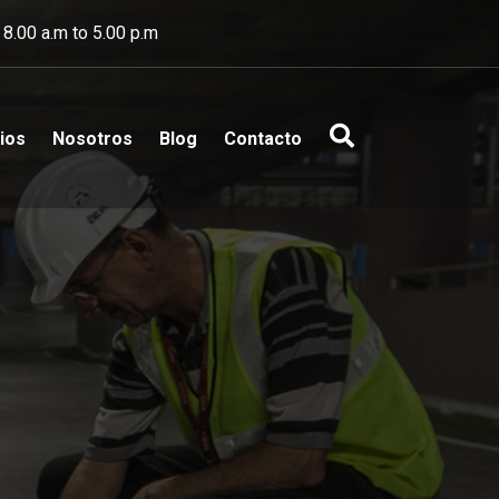
 8.00 a.m to 5.00 p.m
ios
Nosotros
Blog
Contacto