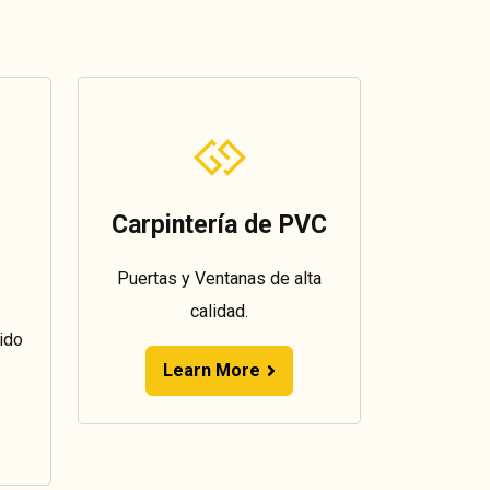
Carpintería de PVC
Puertas y Ventanas de alta
calidad.
ido
Learn More