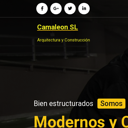
Saltar
al
contenido
Camaleon SL
Arquitectura y Construcción
Bien estructurados
Somos
Modernos y C