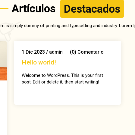
Artículos
Destacados
m is simply dummy of printing and typesetting and industry. Lorem 
1
Dic
2023
/
admin
(0)
Comentario
Hello world!
Welcome to WordPress. This is your first
post. Edit or delete it, then start writing!