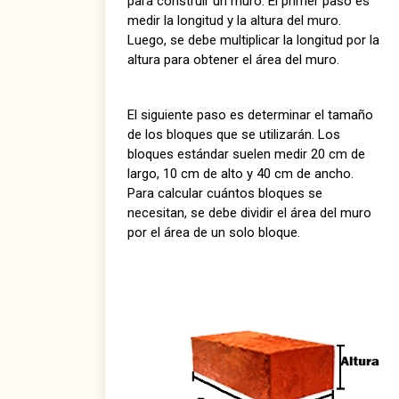
para construir un muro. El primer paso es
medir la longitud y la altura del muro.
Luego, se debe multiplicar la longitud por la
altura para obtener el área del muro.
El siguiente paso es determinar el tamaño
de los bloques que se utilizarán. Los
bloques estándar suelen medir 20 cm de
largo, 10 cm de alto y 40 cm de ancho.
Para calcular cuántos bloques se
necesitan, se debe dividir el área del muro
por el área de un solo bloque.