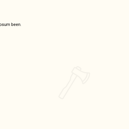
Ipsum been.