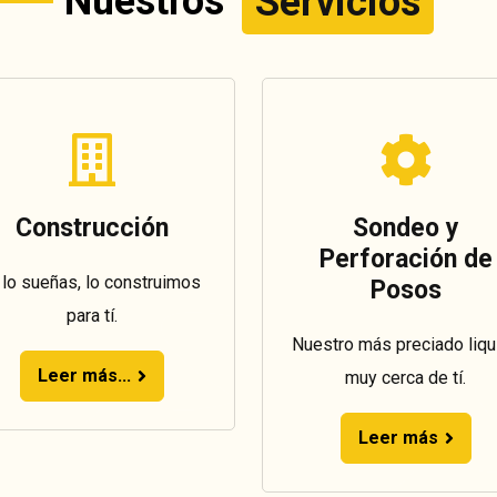
Nuestros
Servicios
Construcción
Sondeo y
Perforación de
 lo sueñas, lo construimos
Posos
para tí.
Nuestro más preciado liqu
Leer más...
muy cerca de tí.
Leer más