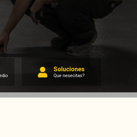
Soluciones
edio
Que nesecitas?